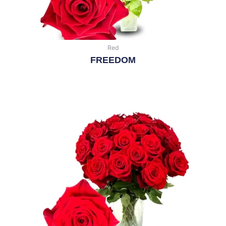
Red
FREEDOM
Leer Más