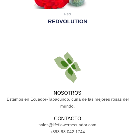
Red
REDVOLUTION
Leer Más
NOSOTROS
Estamos en Ecuador-Tabacundo, cuna de las mejores rosas del
mundo.
CONTACTO
sales@lifeflowersecuador.com
+593 98 042 1744