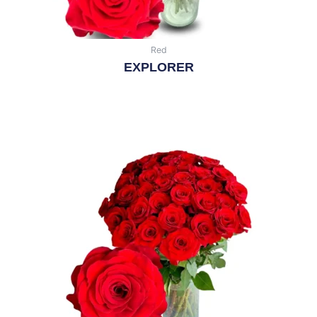
Red
EXPLORER
Leer Más